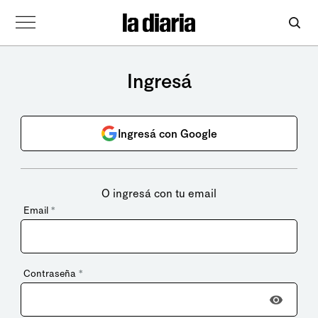
Ingresá
Ingresá con Google
O ingresá con tu email
Email
*
Contraseña
*