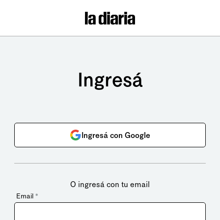
Ingresá
Ingresá con Google
O ingresá con tu email
Email
*