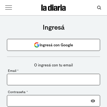
Ingresá
Ingresá con Google
O ingresá con tu email
Email
*
Contraseña
*