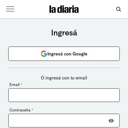
Ingresá
Ingresá con Google
O ingresá con tu email
Email
*
Contraseña
*