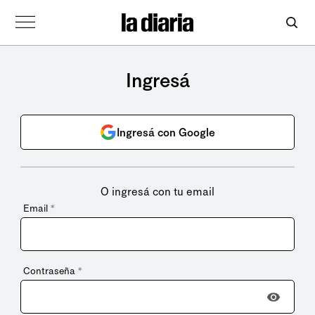
Ingresá
Ingresá con Google
O ingresá con tu email
Email
*
Contraseña
*