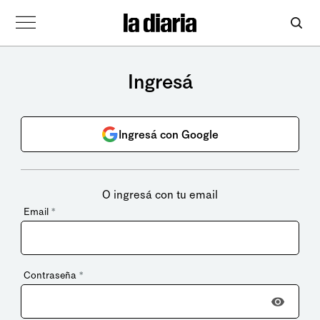
Ingresá
Ingresá con Google
O ingresá con tu email
Email
*
Contraseña
*