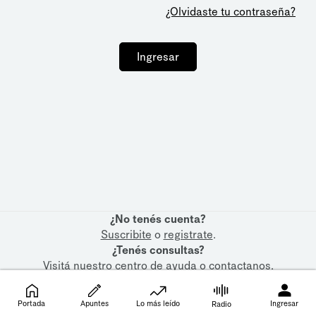
¿Olvidaste tu contraseña?
Ingresar
¿No tenés cuenta?
Suscribite
o
registrate
.
¿Tenés consultas?
Visitá nuestro
centro de ayuda
o
contactanos
.
Portada
Apuntes
Lo más leído
Ingresar
Radio