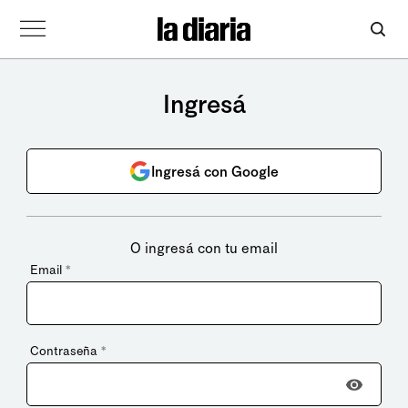
Ingresá
Ingresá con Google
O ingresá con tu email
Email
*
Contraseña
*