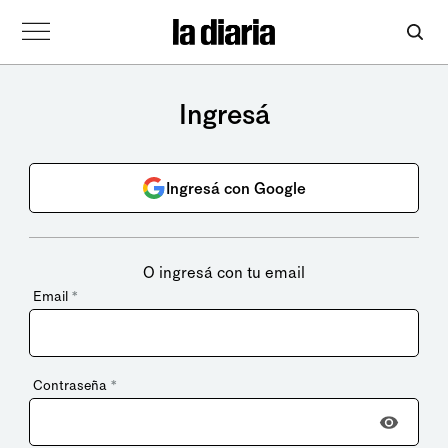
Ingresá
Ingresá con Google
O ingresá con tu email
Email
*
Contraseña
*