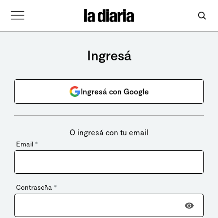
Ingresá
Ingresá con Google
O ingresá con tu email
Email
*
Contraseña
*