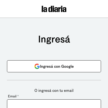
Ingresá
Ingresá con Google
O ingresá con tu email
Email
*