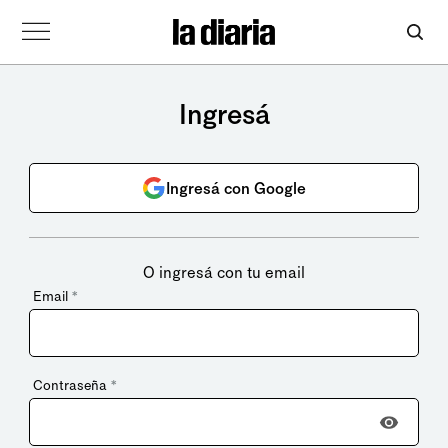
Ingresá
Ingresá con Google
O ingresá con tu email
Email
*
Contraseña
*