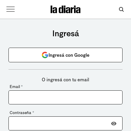
Ingresá
Ingresá con Google
O ingresá con tu email
Email
*
Contraseña
*