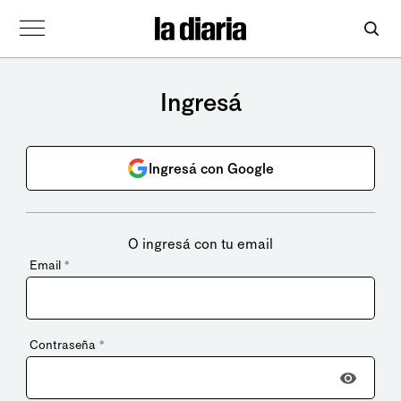
Ingresá
Ingresá con Google
O ingresá con tu email
Email
*
Contraseña
*