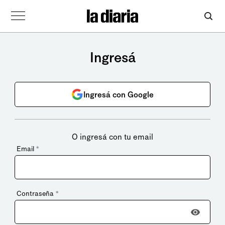
Ingresá
Ingresá con Google
O ingresá con tu email
Email
*
Contraseña
*