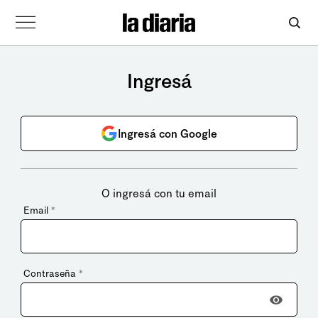
Ingresá
Ingresá con Google
O ingresá con tu email
Email
*
Contraseña
*