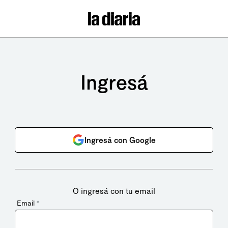
Ingresá
Ingresá con Google
O ingresá con tu email
Email
*