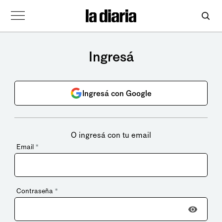
Ingresá
Ingresá con Google
O ingresá con tu email
Email
*
Contraseña
*