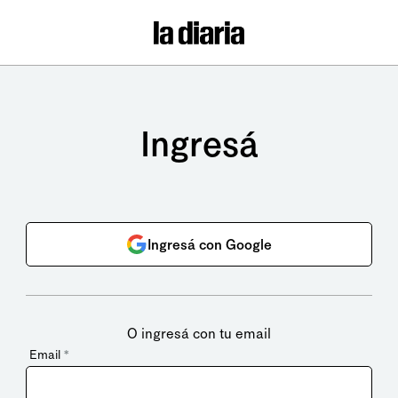
Ingresá
Ingresá con Google
O ingresá con tu email
Email
*