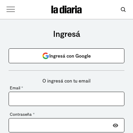
Ingresá
Ingresá con Google
O ingresá con tu email
Email
*
Contraseña
*