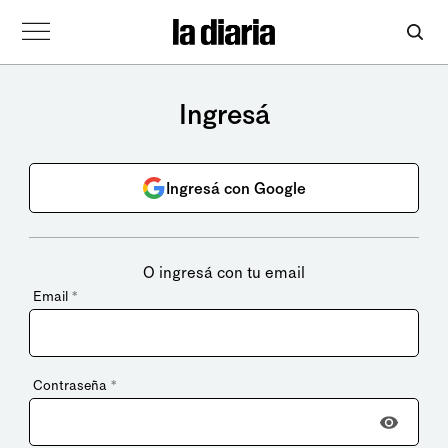
Ingresá
Ingresá con Google
O ingresá con tu email
Email
*
Contraseña
*