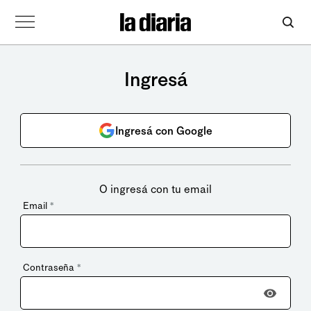
Ingresá
Ingresá con Google
O ingresá con tu email
Email
*
Contraseña
*