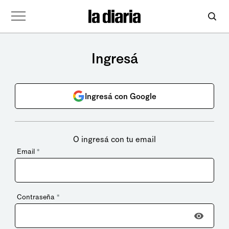
Ingresá
Ingresá con Google
O ingresá con tu email
Email
*
Contraseña
*