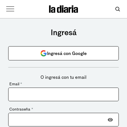
Ingresá
Ingresá con Google
O ingresá con tu email
Email
*
Contraseña
*