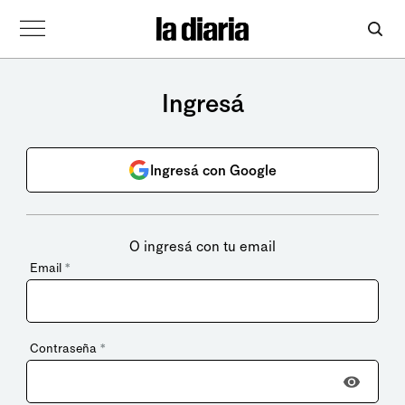
Ingresá
Ingresá con Google
O ingresá con tu email
Email
*
Contraseña
*