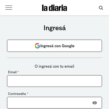
Ingresá
Ingresá con Google
O ingresá con tu email
Email
*
Contraseña
*