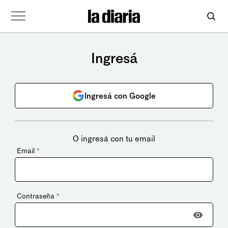
Ingresá
Ingresá con Google
O ingresá con tu email
Email
*
Contraseña
*