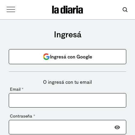
Ingresá
Ingresá con Google
O ingresá con tu email
Email
*
Contraseña
*