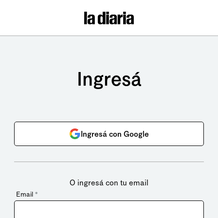
Ingresá
Ingresá con Google
O ingresá con tu email
Email
*