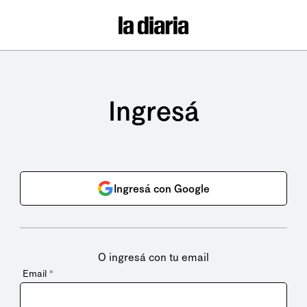
Ingresá
Ingresá con Google
O ingresá con tu email
Email
*