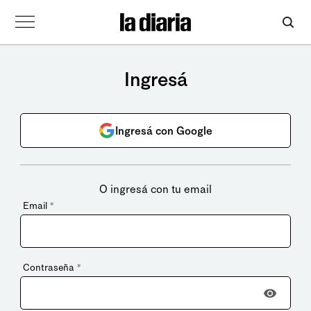
Ingresá
Ingresá con Google
O ingresá con tu email
Email
*
Contraseña
*