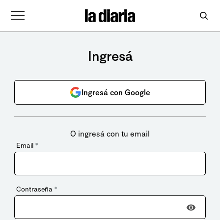
Ingresá
Ingresá con Google
O ingresá con tu email
Email
*
Contraseña
*