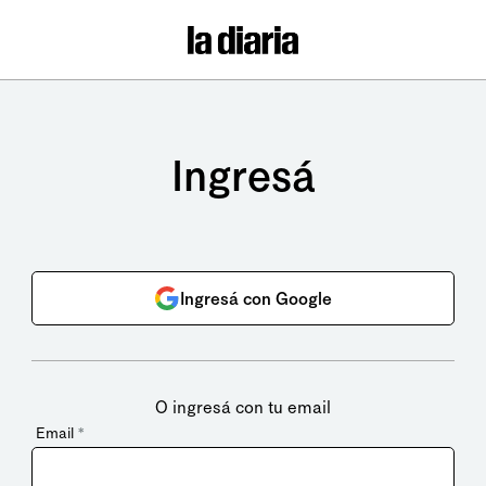
Ingresá
Ingresá con Google
O ingresá con tu email
Email
*