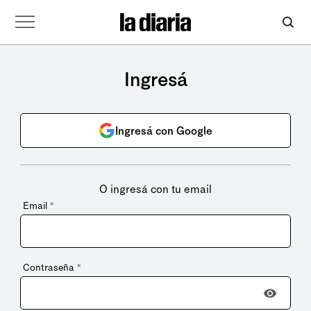
Ingresá
Ingresá con Google
O ingresá con tu email
Email
*
Contraseña
*