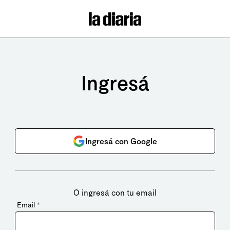
Ingresá
Ingresá con Google
O ingresá con tu email
Email
*