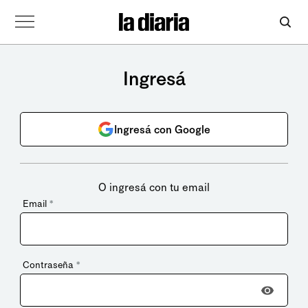
Ingresá
Ingresá con Google
O ingresá con tu email
Email
*
Contraseña
*