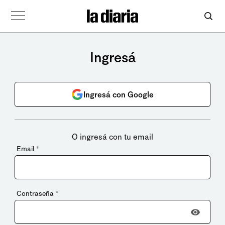
Ingresá
Ingresá con Google
O ingresá con tu email
Email
*
Contraseña
*