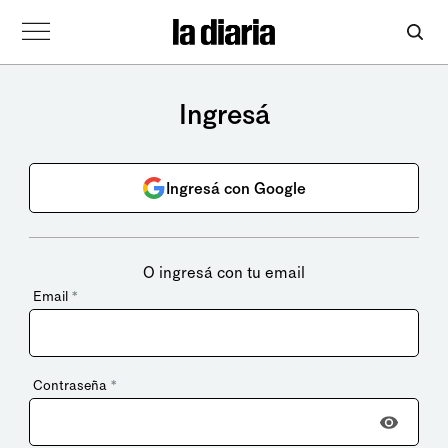
Ingresá
Ingresá con Google
O ingresá con tu email
Email
*
Contraseña
*