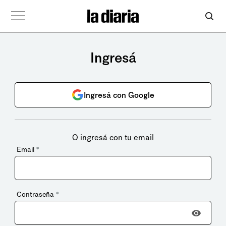
Ingresá
Ingresá con Google
O ingresá con tu email
Email
*
Contraseña
*