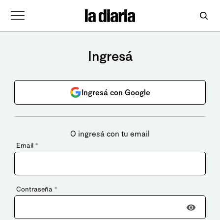
Ingresá
Ingresá con Google
O ingresá con tu email
Email
*
Contraseña
*