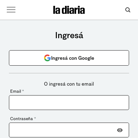
Ingresá
Ingresá con Google
O ingresá con tu email
Email
*
Contraseña
*