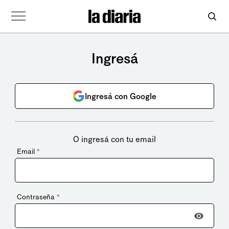
Ingresá
Ingresá con Google
O ingresá con tu email
Email
*
Contraseña
*