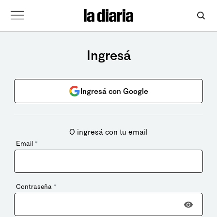
Ingresá
Ingresá con Google
O ingresá con tu email
Email
*
Contraseña
*