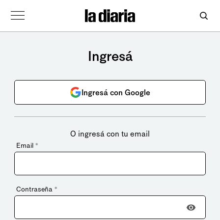
Ingresá
Ingresá con Google
O ingresá con tu email
Email
*
Contraseña
*