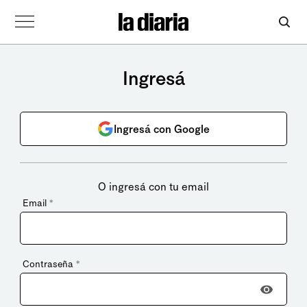
Ingresá
Ingresá con Google
O ingresá con tu email
Email
*
Contraseña
*