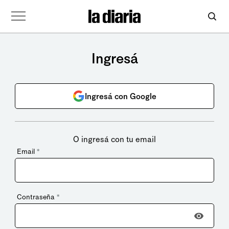
Ingresá
Ingresá con Google
O ingresá con tu email
Email
*
Contraseña
*