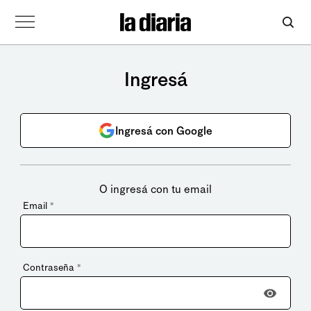
Ingresá
Ingresá con Google
O ingresá con tu email
Email
*
Contraseña
*