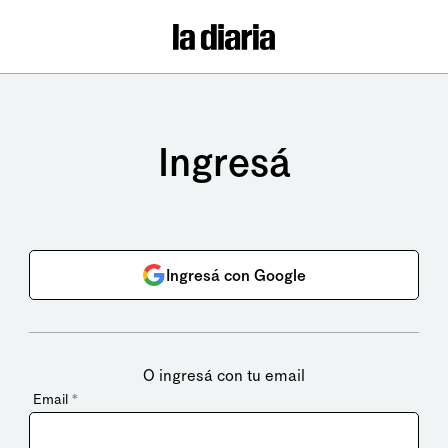
Ingresá
Ingresá con Google
O ingresá con tu email
Email
*