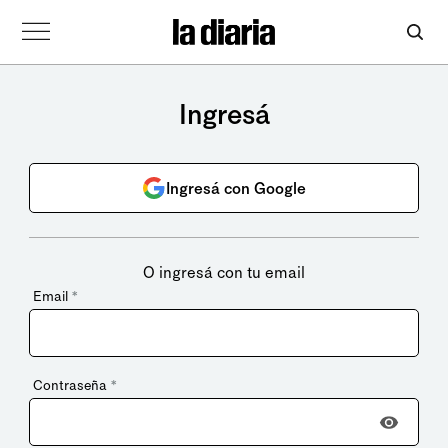
Ingresá
Ingresá con Google
O ingresá con tu email
Email
*
Contraseña
*