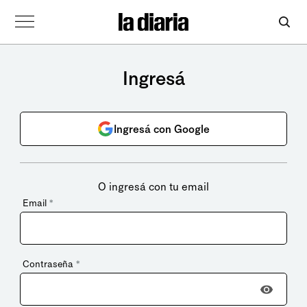
Ingresá
Ingresá con Google
O ingresá con tu email
Email
*
Contraseña
*