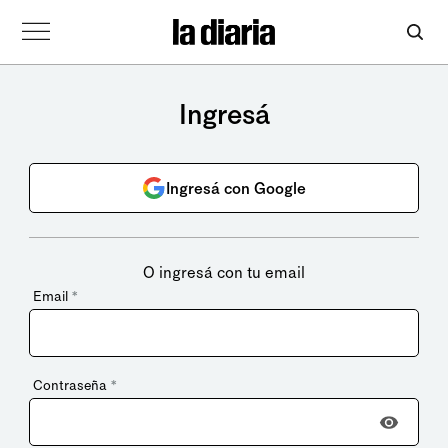
Ingresá
Ingresá con Google
O ingresá con tu email
Email
*
Contraseña
*